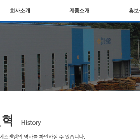
회사소개
제품소개
홍보
연혁
History
에스앤엠의 역사를 확인하실 수 있습니다.