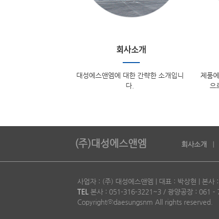
대성에스앤엠에 대한 간략한 소개입니
제품에
다.
으
(주)대성에스앤엠
회사소개
사업자 : (주) 대성에스앤엠 | 대표 : 박상현 | 본
TEL
본사 : 051-316-3221~3 / 광양공장 : 061 - 7
Copyrightⓒdaesungsnm All rights reserved.